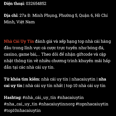
Điện thoại:
032654852
Địa chỉ:
27a Đ. Minh Phụng, Phường 5, Quận 6, Hồ Chí
Minh, Việt Nam
Nhà Cái Uy Tín
đánh giá và xếp hạng top nhà cái hàng
đầu trong lĩnh vực cá cược trực tuyến như bóng đá,
casino, game bài,... Theo dõi để nhận giftcode và cập
nhật thông tin về nhiều chương trình khuyến mãi hấp
dẫn tại các nhà cái uy tín.
Từ khóa tìm kiếm:
nhà cái uy tín | nhacaiuytin |
nha
cai uy tin
| nhà cái uy tín nhất | top 10 nhà cái uy tín
Hashtag:
#nhà_cái_uy_tín #nhacaiuytin
#nha_cai_uy_tin #nhacaiuytinnorg #topnhacaiuytin
#top10nhacaiuytin