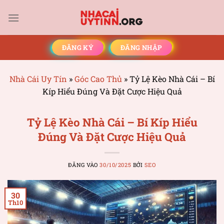
Bỏ
qua
nội
dung
ĐĂNG KÝ
ĐĂNG NHẬP
Nhà Cái Uy Tín
»
Góc Cao Thủ
»
Tỷ Lệ Kèo Nhà Cái – Bí
Kíp Hiểu Đúng Và Đặt Cược Hiệu Quả
Tỷ Lệ Kèo Nhà Cái – Bí Kíp Hiểu
Đúng Và Đặt Cược Hiệu Quả
ĐĂNG VÀO
30/10/2025
BỞI
SEO
30
Th10