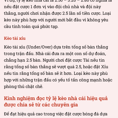
nếu đặt cược 1 đơn vị vào đội chủ nhà và đội này
thắng, người chơi nhận được 2.5 lần số tiền cược. Loại
kèo này phù hợp với người mới bắt đầu vì không yêu
cầu tính toán quá phức tạp.
Kèo tài xỉu
Kèo tài xỉu (Under/Over) dựa trên tổng số bàn thắng
trong trận đấu. Nhà cái đưa ra một con số dự đoán,
chẳng hạn 2.5 bàn. Người chơi đặt cược Tài nếu tin
rằng tổng số bàn thắng sẽ vượt quá 2.5, hoặc đặt Xỉu
nếu tin rằng tổng số bàn sẽ ít hơn. Loại kèo này phù
hợp với những trận đấu có yếu tố tấn công mạnh hoặc
phòng thủ chặt chẽ.
Kinh nghiệm đọc tỷ lệ kèo nhà cái hiệu quả
được chia sẻ từ các chuyên gia
Để đạt hiệu quả cao trong việc đặt cược bóng đá dựa