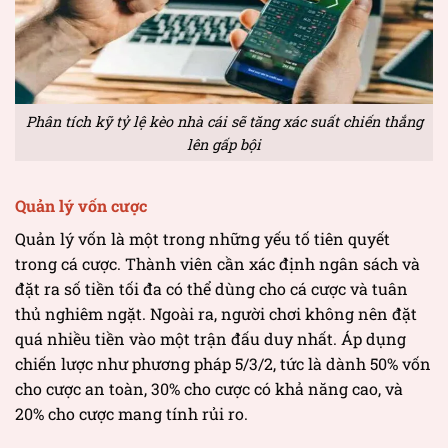
Phân tích kỹ tỷ lệ kèo nhà cái sẽ tăng xác suất chiến thắng
lên gấp bội
Quản lý vốn cược
Quản lý vốn là một trong những yếu tố tiên quyết
trong cá cược. Thành viên cần xác định ngân sách và
đặt ra số tiền tối đa có thể dùng cho cá cược và tuân
thủ nghiêm ngặt. Ngoài ra, người chơi không nên đặt
quá nhiều tiền vào một trận đấu duy nhất. Áp dụng
chiến lược như phương pháp 5/3/2, tức là dành 50% vốn
cho cược an toàn, 30% cho cược có khả năng cao, và
20% cho cược mang tính rủi ro.