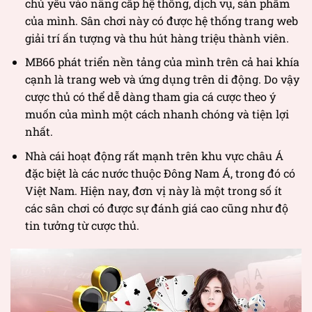
chủ yếu vào nâng cấp hệ thống, dịch vụ, sản phẩm
của mình. Sân chơi này có được hệ thống trang web
giải trí ấn tượng và thu hút hàng triệu thành viên.
MB66 phát triển nền tảng của mình trên cả hai khía
cạnh là trang web và ứng dụng trên di động. Do vậy
cược thủ có thể dễ dàng tham gia cá cược theo ý
muốn của mình một cách nhanh chóng và tiện lợi
nhất.
Nhà cái hoạt động rất mạnh trên khu vực châu Á
đặc biệt là các nước thuộc Đông Nam Á, trong đó có
Việt Nam. Hiện nay, đơn vị này là một trong số ít
các sân chơi có được sự đánh giá cao cũng như độ
tin tưởng từ cược thủ.