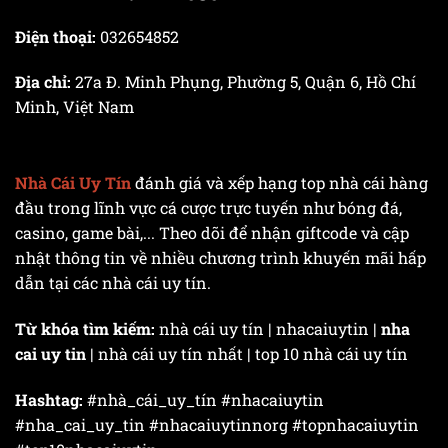
Điện thoại:
032654852
Địa chỉ:
27a Đ. Minh Phụng, Phường 5, Quận 6, Hồ Chí
Minh, Việt Nam
Nhà Cái Uy Tín
đánh giá và xếp hạng top nhà cái hàng
đầu trong lĩnh vực cá cược trực tuyến như bóng đá,
casino, game bài,... Theo dõi để nhận giftcode và cập
nhật thông tin về nhiều chương trình khuyến mãi hấp
dẫn tại các nhà cái uy tín.
Từ khóa tìm kiếm:
nhà cái uy tín | nhacaiuytin |
nha
cai uy tin
| nhà cái uy tín nhất | top 10 nhà cái uy tín
Hashtag:
#nhà_cái_uy_tín #nhacaiuytin
#nha_cai_uy_tin #nhacaiuytinnorg #topnhacaiuytin