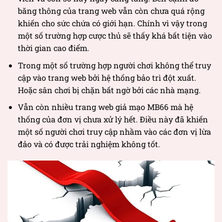
băng thông của trang web vẫn còn chưa quá rộng
khiến cho sức chứa có giới hạn. Chính vì vậy trong
một số trường hợp cược thủ sẽ thấy khá bất tiện vào
thời gian cao điểm.
Trong một số trường hợp người chơi không thể truy
cập vào trang web bởi hệ thống bảo trì đột xuất.
Hoặc sân chơi bị chặn bất ngờ bởi các nhà mạng.
Vẫn còn nhiều trang web giả mạo MB66 mà hệ
thống của đơn vị chưa xử lý hết. Điều này đã khiến
một số người chơi truy cập nhầm vào các đơn vị lừa
đảo và có được trải nghiệm không tốt.