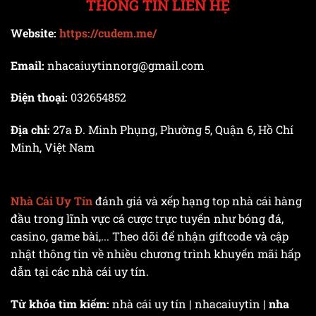
THÔNG TIN LIÊN HỆ
Website:
https://cudem.me/
Email:
nhacaiuytinnorg@gmail.com
Điện thoại:
032654852
Địa chỉ:
27a Đ. Minh Phụng, Phường 5, Quận 6, Hồ Chí
Minh, Việt Nam
Nhà Cái Uy Tín
đánh giá và xếp hạng top nhà cái hàng
đầu trong lĩnh vực cá cược trực tuyến như bóng đá,
casino, game bài,... Theo dõi để nhận giftcode và cập
nhật thông tin về nhiều chương trình khuyến mãi hấp
dẫn tại các nhà cái uy tín.
Từ khóa tìm kiếm:
nhà cái uy tín | nhacaiuytin |
nha