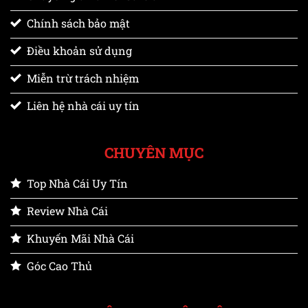
Chính sách bảo mật
Điều khoản sử dụng
Miễn trừ trách nhiệm
Liên hệ nhà cái uy tín
CHUYÊN MỤC
Top Nhà Cái Uy Tín
Review Nhà Cái
Khuyến Mãi Nhà Cái
Góc Cao Thủ