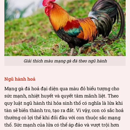
Giải thích màu mạng gà đá theo ngũ hành
Ngũ hành hoả
Mạng gà đá hoả đại diện qua màu đỏ biểu tượng cho
sức mạnh, nhiệt huyết và quyết tâm mãnh liệt. Theo
quy luật ngũ hành thì hỏa sinh thổ có nghĩa là lửa khi
tàn sẽ biến thành tro, tạo ra đất. Vì vậy, con có sắc hoả
thường có lợi thế khi đối đầu với con thuộc sắc mạng
thổ. Sức mạnh của lửa có thể áp đảo và vượt trội hơn