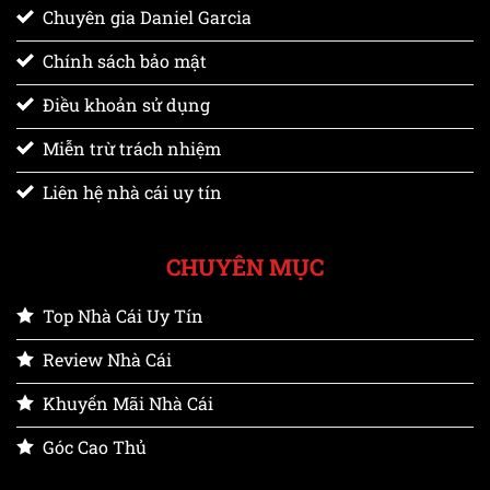
Chuyên gia Daniel Garcia
Chính sách bảo mật
Điều khoản sử dụng
Miễn trừ trách nhiệm
Liên hệ nhà cái uy tín
CHUYÊN MỤC
Top Nhà Cái Uy Tín
Review Nhà Cái
Khuyến Mãi Nhà Cái
Góc Cao Thủ