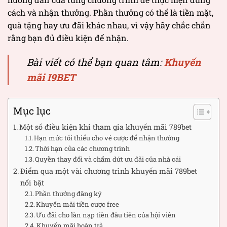
cách và nhận thưởng. Phần thưởng có thể là tiền mặt,
quà tặng hay ưu đãi khác nhau, vì vậy hãy chắc chắn
rằng bạn đủ điều kiện để nhận.
Bài viết có thể bạn quan tâm:
Khuyến
mãi I9BET
Mục lục
Một số điều kiện khi tham gia khuyến mãi 789bet
Hạn mức tối thiểu cho vé cược để nhận thưởng
Thời hạn của các chương trình
Quyền thay đổi và chấm dứt ưu đãi của nhà cái
Điểm qua một vài chương trình khuyến mãi 789bet
nổi bật
Phần thưởng đăng ký
Khuyến mãi tiền cược free
Ưu đãi cho lần nạp tiền đầu tiên của hội viên
Khuyến mãi hoàn trả