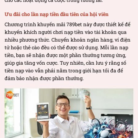
Ưu đãi cho lần nạp tiền đầu tiên của hội viên
Chương trình khuyến mãi 789bet này được thiết kế để
khuyến khích người chơi nạp tiền vào tài khoản qua
nhiều phương thức. Chuyển khoản ngân hàng, ví điện
tử hoặc thẻ cào đều có thể được sử dụng. Mỗi lần nạp
tiền, bạn sẽ nhận được một phần thưởng tương ứng,
giúp gia tăng vốn cược. Tuy nhiên, cần lưu ý rằng số
tiền nạp vào vẫn phải nằm trong giới hạn tối đa để
đảm bảo nhận được phần thưởng.