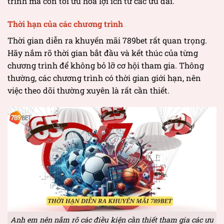
trình mà còn tối ưu hóa lợi ích từ các ưu đãi.
Thời hạn của các chương trình
Thời gian diễn ra khuyến mãi 789bet rất quan trọng.
Hãy nắm rõ thời gian bắt đầu và kết thúc của từng
chương trình để không bỏ lỡ cơ hội tham gia. Thông
thường, các chương trình có thời gian giới hạn, nên
việc theo dõi thường xuyên là rất cần thiết.
Anh em nên nắm rõ các điều kiện cần thiết tham gia các ưu