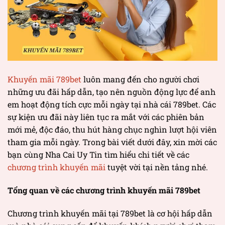
Khuyến mãi 789bet
luôn mang đến cho người chơi
những ưu đãi hấp dẫn, tạo nên nguồn động lực để anh
em hoạt động tích cực mỗi ngày tại nhà cái 789bet. Các
sự kiện ưu đãi này liên tục ra mắt với các phiên bản
mới mẻ, độc đáo, thu hút hàng chục nghìn lượt hội viên
tham gia mỗi ngày. Trong bài viết dưới đây, xin mời các
bạn cùng Nha Cai Uy Tin tìm hiểu chi tiết về các
chương trình khuyến mãi
tuyệt vời tại nền tảng nhé.
Tổng quan về các chương trình khuyến mãi 789bet
Chương trình khuyến mãi tại 789bet là cơ hội hấp dẫn