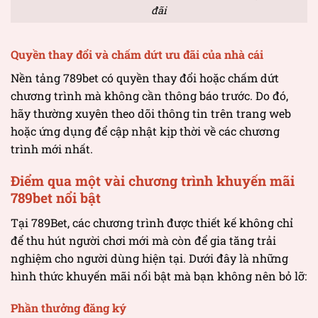
đãi
Quyền thay đổi và chấm dứt ưu đãi của nhà cái
Nền tảng 789bet có quyền thay đổi hoặc chấm dứt
chương trình mà không cần thông báo trước. Do đó,
hãy thường xuyên theo dõi thông tin trên trang web
hoặc ứng dụng để cập nhật kịp thời về các chương
trình mới nhất.
Điểm qua một vài chương trình khuyến mãi
789bet nổi bật
Tại 789Bet, các chương trình được thiết kế không chỉ
để thu hút người chơi mới mà còn để gia tăng trải
nghiệm cho người dùng hiện tại. Dưới đây là những
hình thức khuyến mãi nổi bật mà bạn không nên bỏ lỡ:
Phần thưởng đăng ký