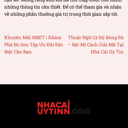
những thông tin cần thiết. Để có thể tham gia và nhận
về những phần thưởng giá trị trong thời gian sắp tới.
Khuyến Mãi I9BET | Khám
Thuật Ngữ Cá Độ Bóng Đá
Phá Bộ Sưu Tập Ưu Đãi Đặc
– Bật Mí Cách Giải Mã Tại
Biệt Cho Bạn
Nhà Cái Uy Tín