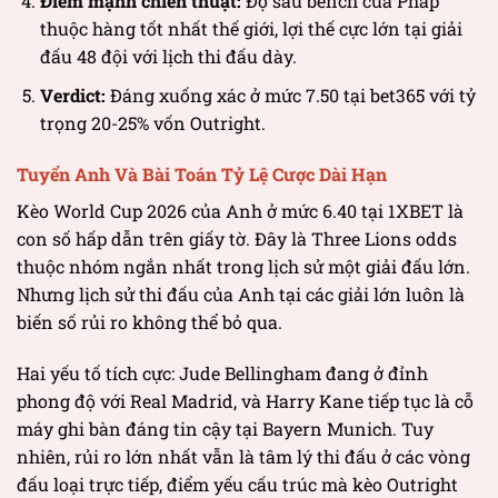
Điểm mạnh chiến thuật:
Độ sâu bench của Pháp
thuộc hàng tốt nhất thế giới, lợi thế cực lớn tại giải
đấu 48 đội với lịch thi đấu dày.
Verdict:
Đáng xuống xác ở mức 7.50 tại bet365 với tỷ
trọng 20-25% vốn Outright.
Tuyển Anh Và Bài Toán Tỷ Lệ Cược Dài Hạn
Kèo World Cup 2026 của Anh ở mức 6.40 tại 1XBET là
con số hấp dẫn trên giấy tờ. Đây là Three Lions odds
thuộc nhóm ngắn nhất trong lịch sử một giải đấu lớn.
Nhưng lịch sử thi đấu của Anh tại các giải lớn luôn là
biến số rủi ro không thể bỏ qua.
Hai yếu tố tích cực: Jude Bellingham đang ở đỉnh
phong độ với Real Madrid, và Harry Kane tiếp tục là cỗ
máy ghi bàn đáng tin cậy tại Bayern Munich. Tuy
nhiên, rủi ro lớn nhất vẫn là tâm lý thi đấu ở các vòng
đấu loại trực tiếp, điểm yếu cấu trúc mà kèo Outright