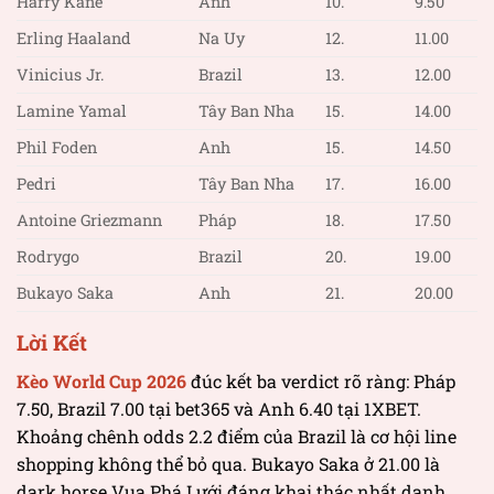
Harry Kane
Anh
10.
9.50
Erling Haaland
Na Uy
12.
11.00
Vinicius Jr.
Brazil
13.
12.00
Lamine Yamal
Tây Ban Nha
15.
14.00
Phil Foden
Anh
15.
14.50
Pedri
Tây Ban Nha
17.
16.00
Antoine Griezmann
Pháp
18.
17.50
Rodrygo
Brazil
20.
19.00
Bukayo Saka
Anh
21.
20.00
L
ời Kết
Kèo World Cup 2026
đúc kết ba verdict rõ ràng: Pháp
7.50, Brazil 7.00 tại bet365 và Anh 6.40 tại 1XBET.
Khoảng chênh odds 2.2 điểm của Brazil là cơ hội line
shopping không thể bỏ qua. Bukayo Saka ở 21.00 là
dark horse Vua Phá Lưới đáng khai thác nhất danh