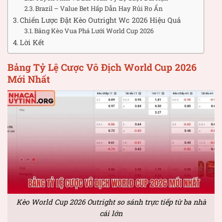
Brazil – Value Bet Hấp Dẫn Hay Rủi Ro Ẩn
Chiến Lược Đặt Kèo Outright Wc 2026 Hiệu Quả
Bảng Kèo Vua Phá Lưới World Cup 2026
Lời Kết
Bảng Tỷ Lệ Cược Vô Địch World Cup 2026
Mới Nhất
Kèo World Cup 2026 Outright so sánh trực tiếp từ ba nhà
cái lớn