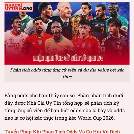
Phân tích odds từng ứng cử viên và dư địa value bet xác
thực
Bảng odds cho bạn thấy con số. Phần phân tích dưới
đây, được Nhà Cái Uy Tín tổng hợp, sẽ phân tích kỹ
từng ứng cử viên để bạn biết odds nào là bẫy và odds
nào là cơ hội xác thực trong kèo World Cup 2026.
Tuyển Pháp
Khi
Phân Tích Odds Và Cơ Hội Vô Địch