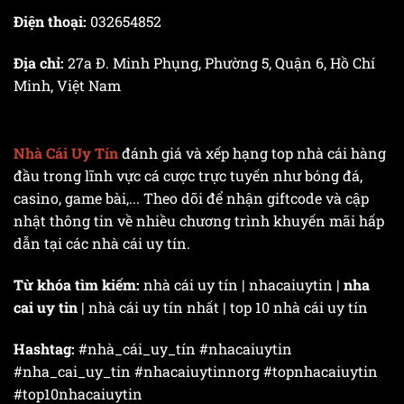
Điện thoại:
032654852
Địa chỉ:
27a Đ. Minh Phụng, Phường 5, Quận 6, Hồ Chí
Minh, Việt Nam
Nhà Cái Uy Tín
đánh giá và xếp hạng top nhà cái hàng
đầu trong lĩnh vực cá cược trực tuyến như bóng đá,
casino, game bài,... Theo dõi để nhận giftcode và cập
nhật thông tin về nhiều chương trình khuyến mãi hấp
dẫn tại các nhà cái uy tín.
Từ khóa tìm kiếm:
nhà cái uy tín | nhacaiuytin |
nha
cai uy tin
| nhà cái uy tín nhất | top 10 nhà cái uy tín
Hashtag:
#nhà_cái_uy_tín #nhacaiuytin
#nha_cai_uy_tin #nhacaiuytinnorg #topnhacaiuytin
#top10nhacaiuytin