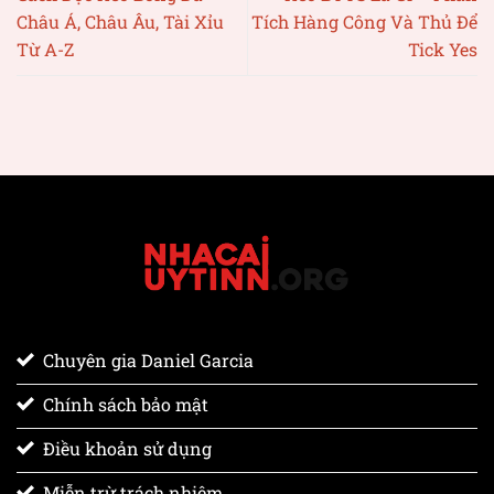
Châu Á, Châu Âu, Tài Xỉu
Tích Hàng Công Và Thủ Để
Từ A-Z
Tick Yes
Chuyên gia Daniel Garcia
Chính sách bảo mật
Điều khoản sử dụng
Miễn trừ trách nhiệm