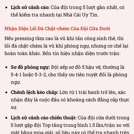
Lịch sử cảnh cáo:
Của đội trong 5 lượt gần nhất, có
thể kiểm tra nhanh tại Nhà Cái Uy Tín.
Nhận Diện Lối Đá Chặt-chém Của Đội Cửa Dưới
Nếu pressing tầm cao là vũ khí tấn công sinh thẻ, thì
lối đá chặt-chém là vũ khí phòng ngự, nhưng cơ chế lại
hoàn toàn khác. Bốn tín hiệu nhận diện trước trận:
Sơ đồ phòng ngự:
Đội xếp sơ đồ 5 hậu vệ, thường là
5-4-1 hoặc 5-3-2, cho thấy ưu tiên tuyệt đối là phòng
ngự.
Chênh lệch kèo chấp:
Lớn từ 1 trái banh trở lên, xác
nhận đây là cuộc đấu có khoảng cách đẳng cấp thực
sự.
Lịch sử cảnh cáo chiến thuật:
Của đội cửa dưới trong
5 lượt gặp đội Top tăng trung bình 1.5 lần/trận so với
mặt bằng mùa giải, số liệu này có thể tra nhanh trên