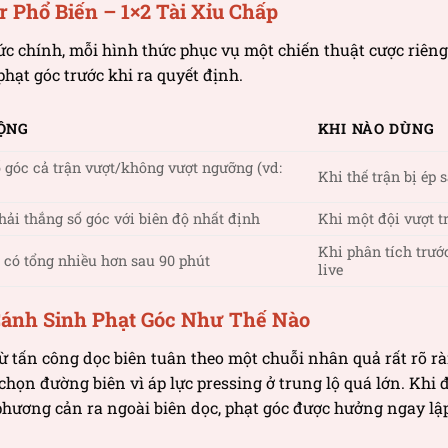
 Phổ Biến – 1×2 Tài Xỉu Chấp
c chính, mỗi hình thức phục vụ một chiến thuật cược riêng b
hạt góc trước khi ra quyết định.
ỘNG
KHI NÀO DÙNG
ố góc cả trận vượt/không vượt ngưỡng (vd:
Khi thế trận bị ép 
ải thắng số góc với biên độ nhất định
Khi một đội vượt tr
Khi phân tích trướ
 có tổng nhiều hơn sau 90 phút
live
Cánh Sinh Phạt Góc Như Thế Nào
từ tấn công dọc biên tuân theo một chuỗi nhân quả rất rõ r
 chọn đường biên vì áp lực pressing ở trung lộ quá lớn. Khi
i phương cản ra ngoài biên dọc, phạt góc được hưởng ngay lập