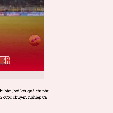
i bàn, bởi kết quả chỉ phụ
ân cược chuyên nghiệp ưa