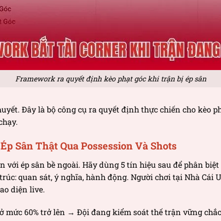
Framework ra quyết định kèo phạt góc khi trận bị ép sân
yết. Đây là bộ công cụ ra quyết định thực chiến cho kèo phạ
chạy.
u Ép Sân Thật Qua Possession Và Shots
 với ép sân bề ngoài. Hãy dùng 5 tín hiệu sau để phân biệt
 trúc: quan sát, ý nghĩa, hành động. Người chơi tại Nhà Cái U
ao diện live.
ở mức 60% trở lên → Đội đang kiểm soát thế trận vững chắc