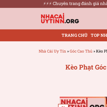
Bỏ
⚡️⚡️⚡️ Chuyên trang đánh giá nhà cái uy tí
qua
nội
dung
TRANG CHỦ
TOP NH
Nhà Cái Uy Tín
»
Góc Cao Thủ
»
Kèo P
Kèo Phạt Góc