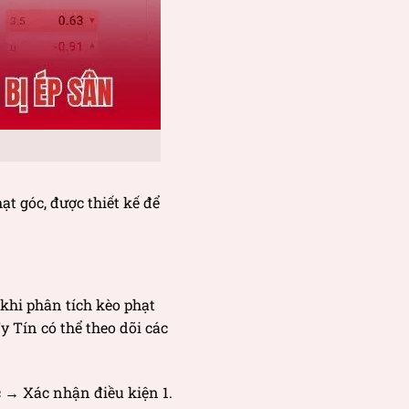
t góc, được thiết kế để
 khi phân tích kèo phạt
y Tín có thể theo dõi các
 → Xác nhận điều kiện 1.