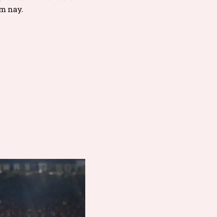
m nay.