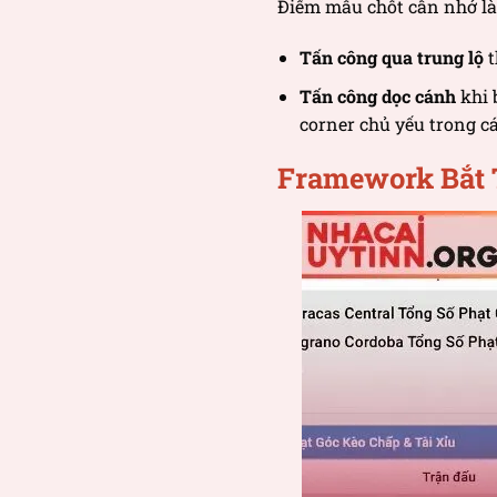
Điểm mấu chốt cần nhớ là
Tấn công qua trung lộ
t
Tấn công dọc cánh
khi 
corner chủ yếu trong cá
Framework Bắt T