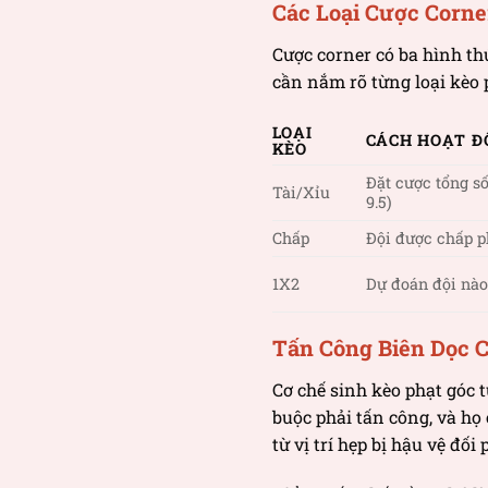
Các Loại Cược Corner
Cược corner có ba hình thứ
cần nắm rõ từng loại kèo p
LOẠI
CÁCH HOẠT Đ
KÈO
Đặt cược tổng s
Tài/Xỉu
9.5)
Chấp
Đội được chấp ph
1X2
Dự đoán đội nào
Tấn Công Biên Dọc 
Cơ chế sinh kèo phạt góc 
buộc phải tấn công, và họ
từ vị trí hẹp bị hậu vệ đố