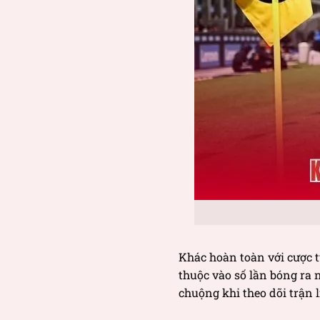
Khác hoàn toàn với cược tỷ
thuộc vào số lần bóng ra 
chuộng khi theo dõi trận l