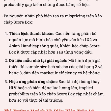
probability gap kiểm chứng được bằng số liệu.
Ba nguyên nhân phổ biến tạo ra mispricing trên kèo
chấp Score Box:
Thiên lệch thanh khoản:
Các nền tảng phân bổ
nguồn lực mô hình hóa chủ yếu vào kèo 1X2 và
Asian Handicap tổng quát, khiến kèo chấp Score
Box ít được cập nhật hơn sau từng vòng đấu.
Dữ liệu mẫu nhỏ tại giải ngách:
Mô hình định giá
thiếu đủ sample size lịch sử cho các giải hạng 2 và
hạng 3, dẫn đến market inefficiency có hệ thống.
Hiệu ứng phản ứng chậm:
Sau khi đội bóng thay
HLV hoặc có biến động lực lượng lớn, implied
probability trên kèo chấp Score Box cập nhật chậm
hơn so với thực tế thị trường.