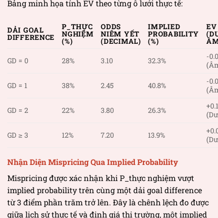
Bảng minh họa tính EV theo từng ô lưới thực tế:
P_THỰC
ODDS
IMPLIED
EV
DẢI GOAL
NGHIỆM
NIÊM YẾT
PROBABILITY
(D
DIFFERENCE
(%)
(DECIMAL)
(%)
ÂM
-0.
GD = 0
28%
3.10
32.3%
(Â
-0.
GD = 1
38%
2.45
40.8%
(Â
+0.
GD = 2
22%
3.80
26.3%
(Dư
+0.
GD ≥ 3
12%
7.20
13.9%
(Dư
Nhận Diện Mispricing Qua Implied Probability
Mispricing được xác nhận khi P_thực nghiệm vượt
implied probability trên cùng một dải goal difference
từ 3 điểm phần trăm trở lên. Đây là chênh lệch đo được
giữa lịch sử thực tế và định giá thị trường, một implied