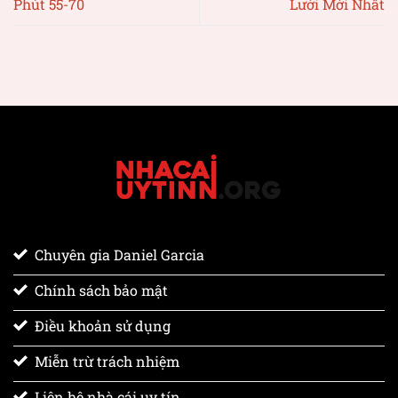
Phút 55-70
Lưới Mới Nhất
Chuyên gia Daniel Garcia
Chính sách bảo mật
Điều khoản sử dụng
Miễn trừ trách nhiệm
Liên hệ nhà cái uy tín