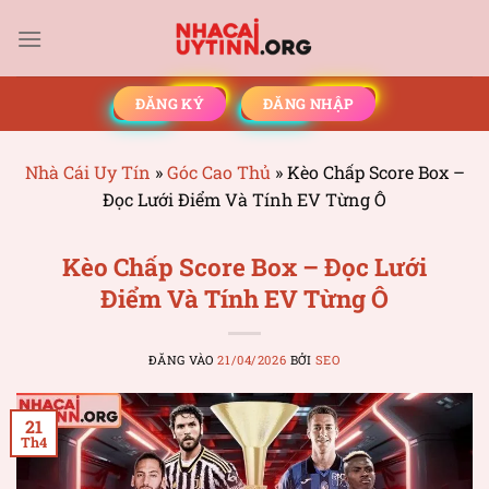
Bỏ
qua
nội
dung
ĐĂNG KÝ
ĐĂNG NHẬP
Nhà Cái Uy Tín
»
Góc Cao Thủ
»
Kèo Chấp Score Box –
Đọc Lưới Điểm Và Tính EV Từng Ô
Kèo Chấp Score Box – Đọc Lưới
Điểm Và Tính EV Từng Ô
ĐĂNG VÀO
21/04/2026
BỞI
SEO
21
Th4