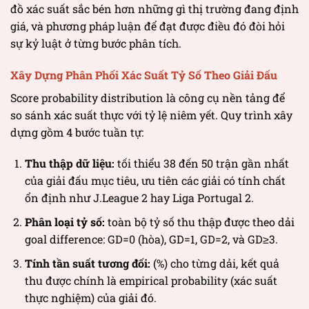
đồ xác suất sắc bén hơn những gì thị trường đang định
giá, và phương pháp luận để đạt được điều đó đòi hỏi
sự kỷ luật ở từng bước phân tích.
Xây Dựng Phân Phối Xác Suất Tỷ Số Theo Giải Đấu
Score probability distribution là công cụ nền tảng để
so sánh xác suất thực với tỷ lệ niêm yết. Quy trình xây
dựng gồm 4 bước tuần tự:
Thu thập dữ liệu:
tối thiểu 38 đến 50 trận gần nhất
của giải đấu mục tiêu, ưu tiên các giải có tính chất
ổn định như J.League 2 hay Liga Portugal 2.
Phân loại tỷ số:
toàn bộ tỷ số thu thập được theo dải
goal difference: GD=0 (hòa), GD=1, GD=2, và GD≥3.
Tính tần suất tương đối:
(%) cho từng dải, kết quả
thu được chính là empirical probability (xác suất
thực nghiệm) của giải đó.