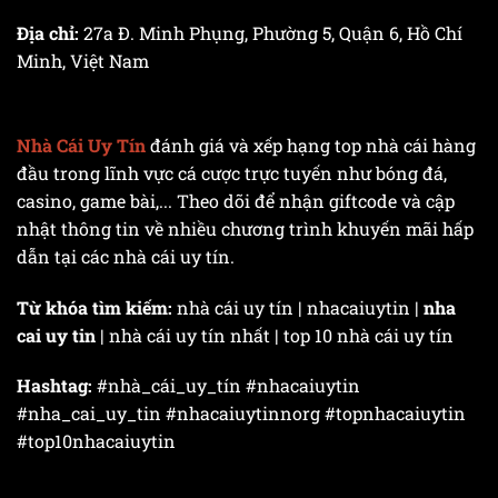
Địa chỉ:
27a Đ. Minh Phụng, Phường 5, Quận 6, Hồ Chí
Minh, Việt Nam
Nhà Cái Uy Tín
đánh giá và xếp hạng top nhà cái hàng
đầu trong lĩnh vực cá cược trực tuyến như bóng đá,
casino, game bài,... Theo dõi để nhận giftcode và cập
nhật thông tin về nhiều chương trình khuyến mãi hấp
dẫn tại các nhà cái uy tín.
Từ khóa tìm kiếm:
nhà cái uy tín | nhacaiuytin |
nha
cai uy tin
| nhà cái uy tín nhất | top 10 nhà cái uy tín
Hashtag:
#nhà_cái_uy_tín #nhacaiuytin
#nha_cai_uy_tin #nhacaiuytinnorg #topnhacaiuytin
#top10nhacaiuytin