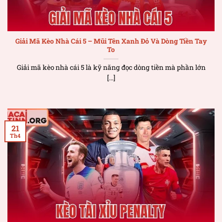
Giải Mã Kèo Nhà Cái 5 – Mũi Tên Xanh Đỏ Và Dòng Tiền Tay
To
Giải mã kèo nhà cái 5 là kỹ năng đọc dòng tiền mà phần lớn
[...]
21
Th4