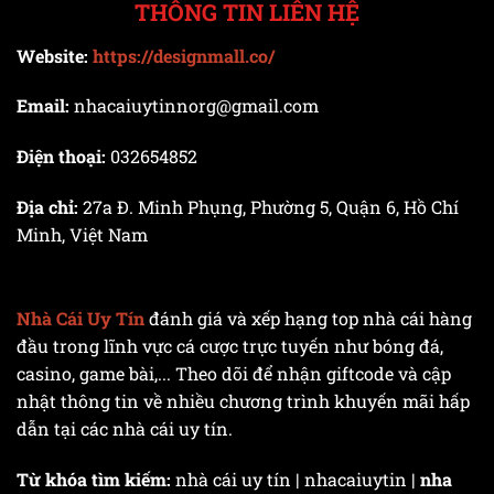
THÔNG TIN LIÊN HỆ
Website:
https://designmall.co/
Email:
nhacaiuytinnorg@gmail.com
Điện thoại:
032654852
Địa chỉ:
27a Đ. Minh Phụng, Phường 5, Quận 6, Hồ Chí
Minh, Việt Nam
Nhà Cái Uy Tín
đánh giá và xếp hạng top nhà cái hàng
đầu trong lĩnh vực cá cược trực tuyến như bóng đá,
casino, game bài,... Theo dõi để nhận giftcode và cập
nhật thông tin về nhiều chương trình khuyến mãi hấp
dẫn tại các nhà cái uy tín.
Từ khóa tìm kiếm:
nhà cái uy tín | nhacaiuytin |
nha