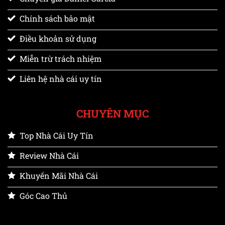
Chính sách bảo mật
Điều khoản sử dụng
Miễn trừ trách nhiệm
Liên hệ nhà cái uy tín
CHUYÊN MỤC
Top Nhà Cái Uy Tín
Review Nhà Cái
Khuyến Mãi Nhà Cái
Góc Cao Thủ