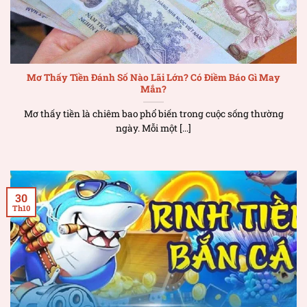
Mơ Thấy Tiền Đánh Số Nào Lãi Lớn? Có Điềm Báo Gì May
Mắn?
Mơ thấy tiền là chiêm bao phổ biến trong cuộc sống thường
ngày. Mỗi một [...]
30
Th10