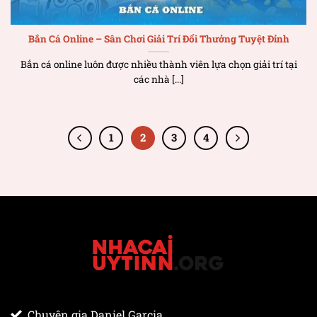
Bắn Cá Online – Sân Chơi Giải Trí Đổi Thưởng Tuyệt Đỉnh
Bắn cá online luôn được nhiều thành viên lựa chọn giải trí tại
các nhà [...]
1
2
3
4
Chuyên gia Daniel Garcia