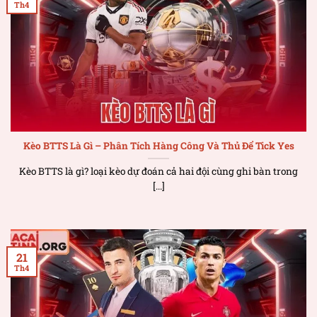
Th4
Kèo BTTS Là Gì – Phân Tích Hàng Công Và Thủ Để Tick Yes
Kèo BTTS là gì? loại kèo dự đoán cả hai đội cùng ghi bàn trong
[...]
21
Th4