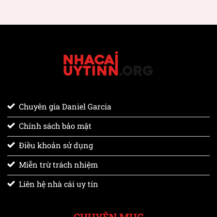
Chuyên gia Daniel Garcia
Chính sách bảo mật
Điều khoản sử dụng
Miễn trừ trách nhiệm
Liên hệ nhà cái uy tín
CHUYÊN MỤC