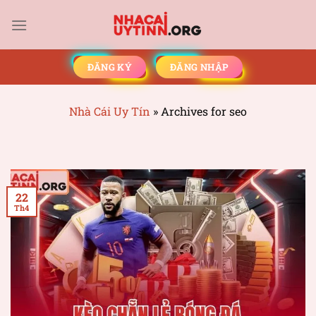
Bỏ
qua
nội
dung
ĐĂNG KÝ
ĐĂNG NHẬP
Nhà Cái Uy Tín
»
Archives for seo
22
Th4